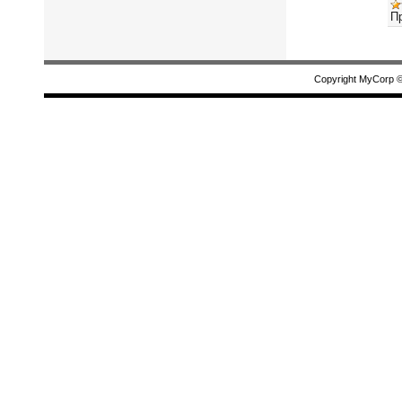
П
Copyright MyCorp 