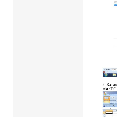
2. Зат
МАКРО