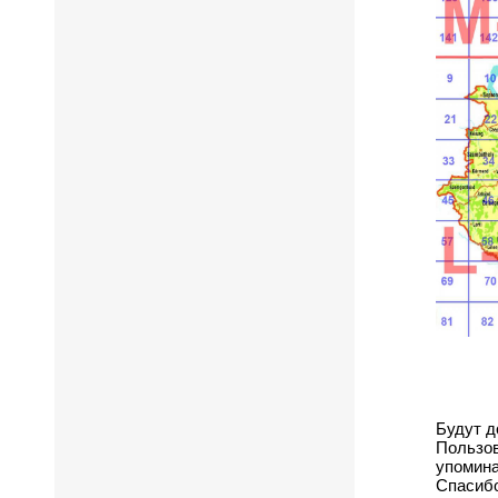
Будут д
Пользов
упомина
Спасибо