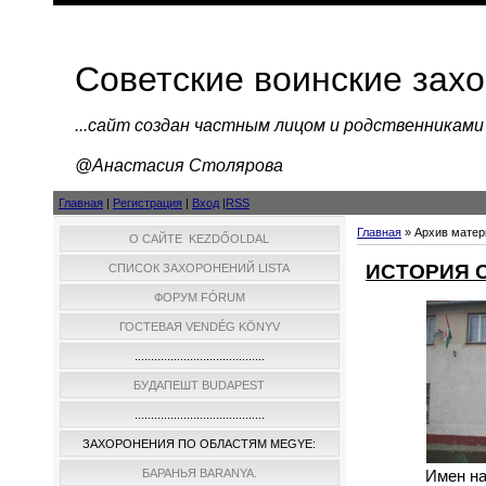
Советские воинские зах
...cайт создан частным лицом и родственниками
@Анастасия Столярова
Главная
|
Регистрация
|
Вход
|
RSS
Главная
»
Архив матер
О САЙТЕ KEZDŐOLDAL
ИСТОРИЯ О
СПИСОК ЗАХОРОНЕНИЙ LISTA
ФОРУМ FÓRUM
ГОСТЕВАЯ VENDÉG KÖNYV
........................................
БУДАПЕШТ BUDAPEST
........................................
ЗАХОРОНЕНИЯ ПО ОБЛАСТЯМ MEGYE:
Имен на
БАРАНЬЯ BARANYA.