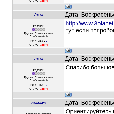
Статус:
Offline
Дата: Воскресень
Ленка
http://www.3plane
Рядовой
тут если попробо
Группа: Пользователи
Сообщений:
9
Репутация:
0
Статус:
Offline
Дата: Воскресень
Ленка
Спасибо большое
Рядовой
Группа: Пользователи
Сообщений:
9
Репутация:
0
Статус:
Offline
Дата: Воскресень
Anastasiya
Ориентируйтесь п