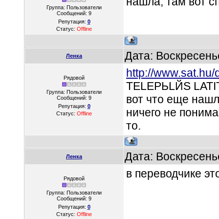
нашла, там вот с
Группа: Пользователи
Сообщений:
9
Репутация:
0
Статус:
Offline
Дата: Воскресень
Ленка
http://www.sat.hu/
Рядовой
TELEPЬLЙS LATIT
Группа: Пользователи
вот что еще нашл
Сообщений:
9
Репутация:
0
ничего не понима
Статус:
Offline
то.
Дата: Воскресень
Ленка
в переводчике эт
Рядовой
Группа: Пользователи
Сообщений:
9
Репутация:
0
Статус:
Offline