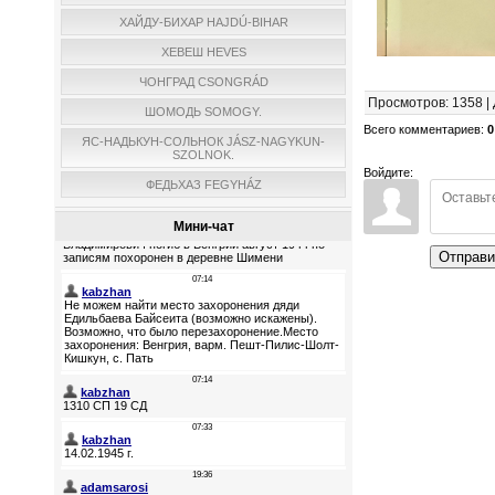
ХАЙДУ-БИХАР HAJDÚ-BIHAR
ХЕВЕШ HEVES
ЧОНГРАД CSONGRÁD
Просмотров
:
1358
|
ШОМОДЬ SOMOGY.
Всего комментариев
:
0
ЯС-НАДЬКУН-СОЛЬНОК JÁSZ-NAGYKUN-
SZOLNOK.
Войдите:
ФЕДЬХАЗ FEGYHÁZ
Мини-чат
Отправи