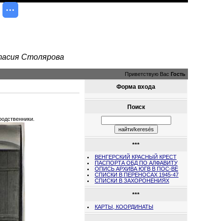
стасия Столярова
Приветствую Вас
Гость
Форма входа
Поиск
родственники.
***
ВЕНГЕРСКИЙ КРАСНЫЙ КРЕСТ
ПАСПОРТА ОБД ПО АЛФАВИТУ
ОПИСЬ АРХИВА ЮГВ В ПОС-ВЕ
СПИСКИ В ПЕРЕНОСАХ 1945-47
СПИСКИ В ЗАХОРОНЕНИЯХ
***
КАРТЫ, КООРДИНАТЫ