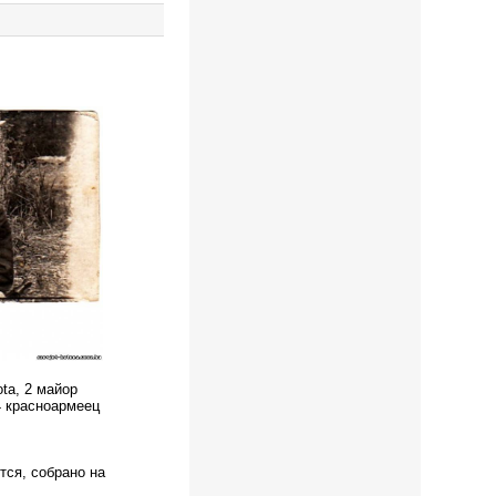
ta, 2 майор
4 красноармеец
тся, собрано на