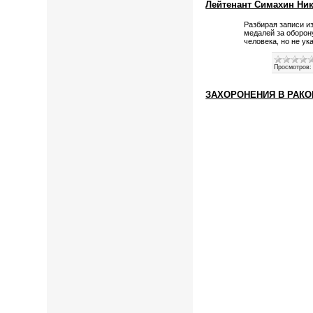
Лейтенант Симахин Нико
Разбирая записи из
медалей за оборону
человека, но не ук
Просмотров:
ЗАХОРОНЕНИЯ В РАКО