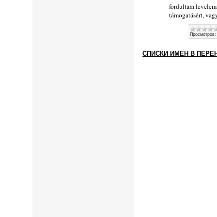
fordultam levelem
támogatásért, vag
Просмотров:
СПИСКИ ИМЕН В ПЕРЕ