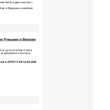
ения были в двух местах с
ейчас в Варшань в наличии
ии Румынии и Венгрии
гв сд по отчетам 4 гвА в
зв документе и кол-во в
 гвА в ОПУП 3 УФ 12.03.1945