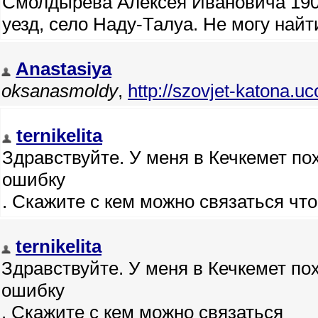
Смолдырева Алексея Ивановича 1903 г
уезд, село Наду-Талуа. Не могу най
Anastasiya
oksanasmoldy
,
http://szovjet-katona.u
ternikelita
Здравствуйте. У меня в Кечкемет п
ошибку
. Скажите с кем можно связаться чт
ternikelita
Здравствуйте. У меня в Кечкемет по
ошибку
. Скажите с кем можно связаться