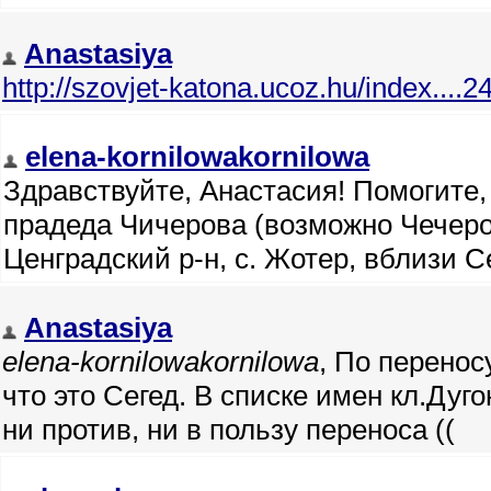
Anastasiya
http://szovjet-katona.ucoz.hu/index....2
elena-kornilowakornilowa
Здравствуйте, Анастасия! Помогите,
прадеда Чичерова (возможно Чечеро
Ценградский р-н, с. Жотер, вблизи 
Anastasiya
elena-kornilowakornilowa
, По перенос
что это Сегед. В списке имен кл.Дуг
ни против, ни в пользу переноса ((