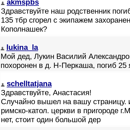
akmspbs
Здравствуйте наш родственник погиб
135 тбр сгорел с экипажем захоране
Кополнашек?
lukina_la
Мой дед, Лукин Василий Александрови
похоронен в д. Н-Перкаша, погиб 25 
schelltatjana
Здравствуйте, Анастасия!
Случайно вышел на вашу страницу. 
римско-катол. церкви в пригороде г
нет, стоит один большой дер