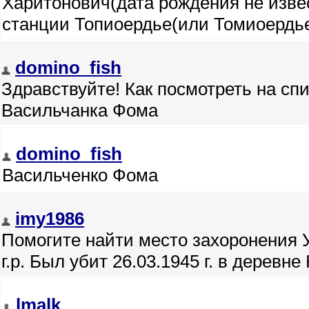
Харитонович(дата рождения не извест
станции Топиоердье(или Томиоердье
domino_fish
Здравствуйте! Как посмотреть на сп
Васильчанка Фома
domino_fish
Васильченко Фома
imy1986
Помогите найти место захоронения 
г.р. Был убит 26.03.1945 г. в деревне
lmalk