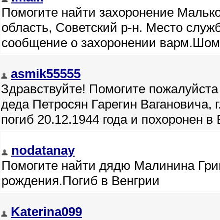
Помогите найти захоронение Мальков
область, Советский р-н. Место служб
сообщение о захоронении варм.Шом
asmik55555
Здравствуйте! Помогите пожалуйста
деда Петросян Гарегин Вагановича, 
погиб 20.12.1944 года и похоронен в 
nodatanay
Помогите найти дядю Малинина Григ
рождения.Погиб в Венгрии
Katerina099