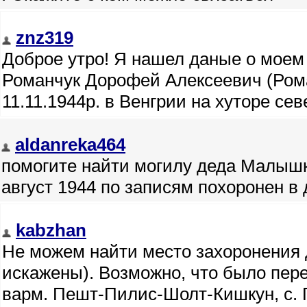
znz319
Доброе утро! Я нашел даные о моем 
Романчук Дорофей Алексеевич (Ром
11.11.1944р. в Венгрии на хуторе се
aldanreka464
помогите найти могилу деда Малыш
август 1944 по записям похоронен 
kabzhan
Не можем найти место захоронения
искажены). Возможно, что было пер
варм. Пешт-Пилис-Шолт-Кишкун, с. 