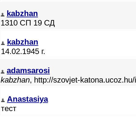
kabzhan
1310 СП 19 СД
kabzhan
14.02.1945 г.
adamsarosi
kabzhan
, http://szovjet-katona.ucoz.hu
Anastasiya
тест