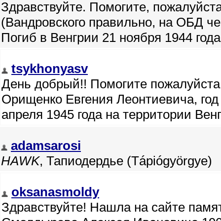
Здравствуйте. Помогите, пожалуйста
(Вандровского правильно, на ОБД че
Погиб в Венгрии 21 ноября 1944 год
tsykhonyasv
День добрый!! Помогите пожалуйста
Орищенко Евгения Леонтиевича, год 
апреля 1945 года на территории Венг
adamsarosi
HAWK
, Тапиодердье (Tápiógyörgye)
oksanasmoldy
Здравствуйте! Нашла на сайте памят