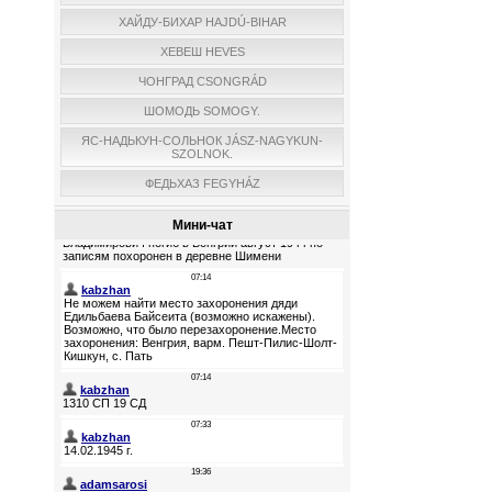
ХАЙДУ-БИХАР HAJDÚ-BIHAR
ХЕВЕШ HEVES
ЧОНГРАД CSONGRÁD
ШОМОДЬ SOMOGY.
ЯС-НАДЬКУН-СОЛЬНОК JÁSZ-NAGYKUN-
SZOLNOK.
ФЕДЬХАЗ FEGYHÁZ
Мини-чат