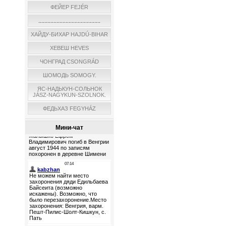
ФЕЙЕР FEJÉR
.........................................
ХАЙДУ-БИХАР HAJDÚ-BIHAR
ХЕВЕШ HEVES
ЧОНГРАД CSONGRÁD
ШОМОДЬ SOMOGY.
ЯС-НАДЬКУН-СОЛЬНОК
JÁSZ-NAGYKUN-SZOLNOK.
ФЕДЬХАЗ FEGYHÁZ
Мини-чат