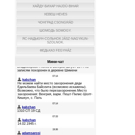
ХАЙДУ-БИХАР HAJDÚ-BIHAR
ХЕВЕШ HEVES
ЧОНГРАД CSONGRÁD
ШОМОДЬ SOMOGY.
ЯС-НАДЬКУН-СОЛЬНОК JÁSZ-NAGYKUN-
SZOLNOK.
ФЕДЬХАЗ FEGYHÁZ
Мини-чат