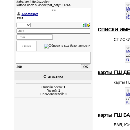
М
До
(5
СПИСКИ ИМЕ
СПИСКИ
М
До
(3
200
карты ГШ Д
Статистика
карты 
Онлайн всего:
1
Гостей:
1
М
Пользователей:
0
До
(0
карты ГШ Б
БАЯ, Юг