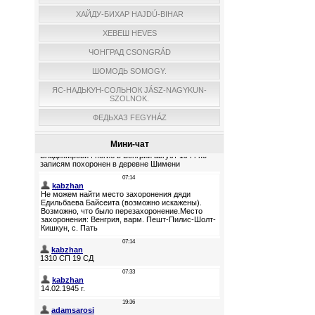
ХАЙДУ-БИХАР HAJDÚ-BIHAR
ХЕВЕШ HEVES
ЧОНГРАД CSONGRÁD
ШОМОДЬ SOMOGY.
ЯС-НАДЬКУН-СОЛЬНОК JÁSZ-NAGYKUN-
SZOLNOK.
ФЕДЬХАЗ FEGYHÁZ
Мини-чат