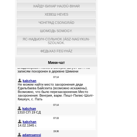
ХАЙДУ-БИХАР HAJDÚ-BIHAR
ХЕВЕШ HEVES
ЧОНГРАД CSONGRÁD
ШОМОДЬ SOMOGY.
ЯС-НАДЬКУН-СОЛЬНОК JÁSZ-NAGYKUN-
SZOLNOK.
ФЕДЬХАЗ FEGYHÁZ
Мини-чат