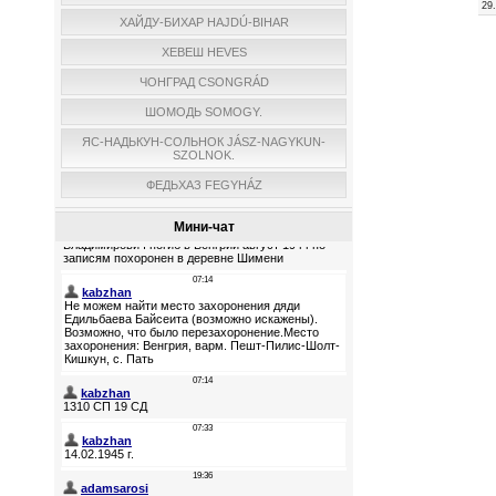
29
ХАЙДУ-БИХАР HAJDÚ-BIHAR
ХЕВЕШ HEVES
ЧОНГРАД CSONGRÁD
ШОМОДЬ SOMOGY.
ЯС-НАДЬКУН-СОЛЬНОК JÁSZ-NAGYKUN-
SZOLNOK.
ФЕДЬХАЗ FEGYHÁZ
Мини-чат