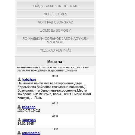
ХАЙДУ-БИХАР HAJDÚ-BIHAR
ХЕВЕШ HEVES
ЧОНГРАД CSONGRÁD
ШОМОДЬ SOMOGY.
ЯС-НАДЬКУН-СОЛЬНОК JÁSZ-NAGYKUN-
SZOLNOK.
ФЕДЬХАЗ FEGYHÁZ
Мини-чат