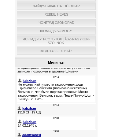
ХАЙДУ-БИХАР HAJDÚ-BIHAR
ХЕВЕШ HEVES
ЧОНГРАД CSONGRÁD
ШОМОДЬ SOMOGY.
ЯС-НАДЬКУН-СОЛЬНОК JÁSZ-NAGYKUN-
SZOLNOK.
ФЕДЬХАЗ FEGYHÁZ
Мини-чат