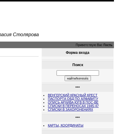
стасия Столярова
Приветствую Вас
Гость
Форма входа
Поиск
***
ВЕНГЕРСКИЙ КРАСНЫЙ КРЕСТ
ПАСПОРТА ОБД ПО АЛФАВИТУ
ОПИСЬ АРХИВА ЮГВ В ПОС-ВЕ
СПИСКИ В ПЕРЕНОСАХ 1945-47
СПИСКИ В ЗАХОРОНЕНИЯХ
***
КАРТЫ, КООРДИНАТЫ