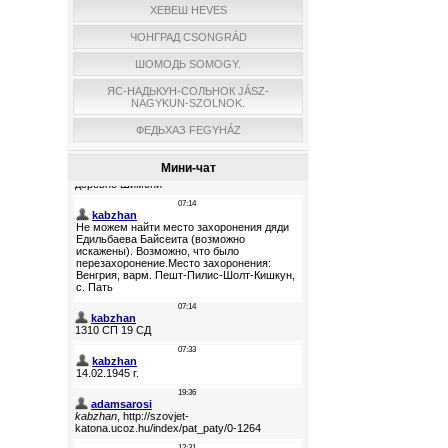
ХЕВЕШ HEVES
ЧОНГРАД CSONGRÁD
ШОМОДЬ SOMOGY.
ЯС-НАДЬКУН-СОЛЬНОК JÁSZ-
NAGYKUN-SZOLNOK.
ФЕДЬХАЗ FEGYHÁZ
Мини-чат