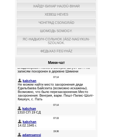
ХАЙДУ-БИХАР HAJDÚ-BIHAR
ХЕВЕШ HEVES
ЧОНГРАД CSONGRÁD
ШОМОДЬ SOMOGY.
ЯС-НАДЬКУН-СОЛЬНОК JÁSZ-NAGYKUN-
SZOLNOK.
ФЕДЬХАЗ FEGYHÁZ
Мини-чат