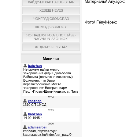
Материалы/ Anyagok:
ХАЙДУ-БИХАР HAJDÚ-BIHAR
ХЕВЕШ HEVES
ЧОНГРАД CSONGRÁD
Фото/ Fényképek:
ШОМОДЬ SOMOGY.
ЯС-НАДЬКУН-СОЛЬНОК JÁSZ-
NAGYKUN-SZOLNOK.
ФЕДЬХАЗ FEGYHÁZ
Мини-чат