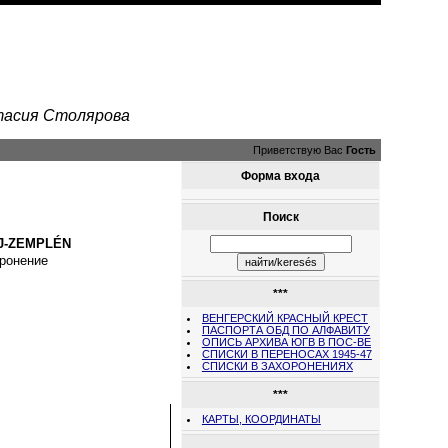
стасия Столярова
Приветствую Вас
Гость
Форма входа
Поиск
J-ZEMPLÉN
ронение
***
ВЕНГЕРСКИЙ КРАСНЫЙ КРЕСТ
ПАСПОРТА ОБД ПО АЛФАВИТУ
ОПИСЬ АРХИВА ЮГВ В ПОС-ВЕ
СПИСКИ В ПЕРЕНОСАХ 1945-47
СПИСКИ В ЗАХОРОНЕНИЯХ
***
КАРТЫ, КООРДИНАТЫ