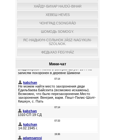
ХАЙДУ-БИХАР HAJDÚ-BIHAR
ХЕВЕШ HEVES
ЧОНГРАД CSONGRÁD
ШОМОДЬ SOMOGY.
ЯС-НАДЬКУН-СОЛЬНОК JÁSZ-NAGYKUN-
SZOLNOK.
ФЕДЬХАЗ FEGYHÁZ
Мини-чат