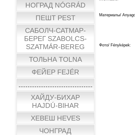
НОГРАД NÓGRÁD
Материалы/ Anyago
ПЕШТ PEST
САБОЛЧ-САТМАР-
БЕРЕГ SZABOLCS-
SZATMÁR-BEREG
Фото/ Fényképek:
ТОЛЬНА TOLNA
ФЕЙЕР FEJÉR
.........................................
ХАЙДУ-БИХАР
HAJDÚ-BIHAR
ХЕВЕШ HEVES
ЧОНГРАД