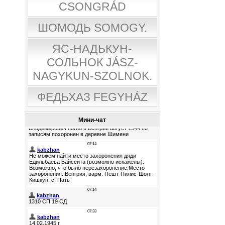
CSONGRÁD
ШОМОДЬ SOMOGY.
ЯС-НАДЬКУН-
СОЛЬНОК JÁSZ-
NAGYKUN-SZOLNOK.
ФЕДЬХАЗ FEGYHÁZ
Мини-чат