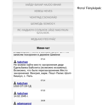
ХАЙДУ-БИХАР HAJDÚ-BIHAR
Фото/ Fényképek:
ХЕВЕШ HEVES
ЧОНГРАД CSONGRÁD
ШОМОДЬ SOMOGY.
ЯС-НАДЬКУН-СОЛЬНОК JÁSZ-NAGYKUN-
SZOLNOK.
ФЕДЬХАЗ FEGYHÁZ
Мини-чат