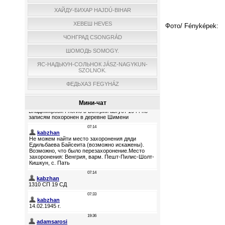
ХАЙДУ-БИХАР HAJDÚ-BIHAR
ХЕВЕШ HEVES
Фото/ Fényképek:
ЧОНГРАД CSONGRÁD
ШОМОДЬ SOMOGY.
ЯС-НАДЬКУН-СОЛЬНОК JÁSZ-NAGYKUN-
SZOLNOK.
ФЕДЬХАЗ FEGYHÁZ
Мини-чат