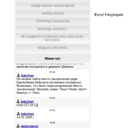
ХАЙДУ-БИХАР HAJDÚ-BIHAR
ХЕВЕШ HEVES
Фото/ Fényképek:
ЧОНГРАД CSONGRÁD
ШОМОДЬ SOMOGY.
ЯС-НАДЬКУН-СОЛЬНОК JÁSZ-NAGYKUN-
SZOLNOK.
ФЕДЬХАЗ FEGYHÁZ
Мини-чат