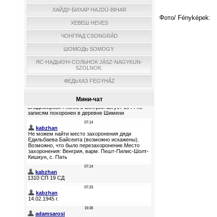
ХАЙДУ-БИХАР HAJDÚ-BIHAR
Фото/ Fényképek:
ХЕВЕШ HEVES
ЧОНГРАД CSONGRÁD
ШОМОДЬ SOMOGY.
ЯС-НАДЬКУН-СОЛЬНОК JÁSZ-NAGYKUN-
SZOLNOK.
ФЕДЬХАЗ FEGYHÁZ
Мини-чат