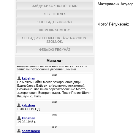
Материалы/ Anyago
ХАЙДУ-БИХАР HAJDÚ-BIHAR
ХЕВЕШ HEVES
ЧОНГРАД CSONGRÁD
Фото/ Fényképek:
ШОМОДЬ SOMOGY.
ЯС-НАДЬКУН-СОЛЬНОК JÁSZ-NAGYKUN-
SZOLNOK.
ФЕДЬХАЗ FEGYHÁZ
Мини-чат