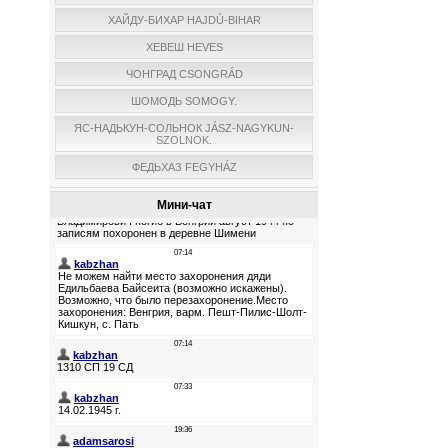
ХАЙДУ-БИХАР HAJDÚ-BIHAR
ХЕВЕШ HEVES
ЧОНГРАД CSONGRÁD
ШОМОДЬ SOMOGY.
ЯС-НАДЬКУН-СОЛЬНОК JÁSZ-NAGYKUN-
SZOLNOK.
ФЕДЬХАЗ FEGYHÁZ
Мини-чат