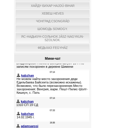
ХАЙДУ-БИХАР HAJDÚ-BIHAR
ХЕВЕШ HEVES
ЧОНГРАД CSONGRÁD
ШОМОДЬ SOMOGY.
ЯС-НАДЬКУН-СОЛЬНОК JÁSZ-NAGYKUN-
SZOLNOK.
ФЕДЬХАЗ FEGYHÁZ
Мини-чат