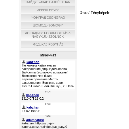
ХАЙДУ-БИХАР HAJDÚ-BIHAR
ХЕВЕШ HEVES
Фото/ Fényképek:
ЧОНГРАД CSONGRÁD
ШОМОДЬ SOMOGY.
ЯС-НАДЬКУН-СОЛЬНОК JÁSZ-
NAGYKUN-SZOLNOK.
ФЕДЬХАЗ FEGYHÁZ
Мини-чат