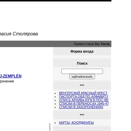
стасия Столярова
Приветствую Вас
Гость
Форма входа
Поиск
J-ZEMPLÉN
ронение
***
ВЕНГЕРСКИЙ КРАСНЫЙ КРЕСТ
ПАСПОРТА ОБД ПО АЛФАВИТУ
ОПИСЬ АРХИВА ЮГВ В ПОС-ВЕ
СПИСКИ В ПЕРЕНОСАХ 1945-47
СПИСКИ В ЗАХОРОНЕНИЯХ
***
КАРТЫ, КООРДИНАТЫ