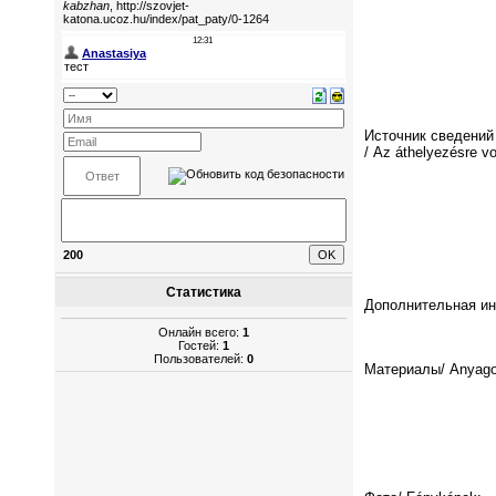
Источник сведений
/ Az áthelyezésre v
200
Статистика
Дополнительная инф
Онлайн всего:
1
Гостей:
1
Пользователей:
0
Материалы/ Anyago