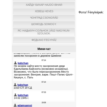
ХАЙДУ-БИХАР HAJDÚ-BIHAR
ХЕВЕШ HEVES
Фото/ Fényképek:
ЧОНГРАД CSONGRÁD
ШОМОДЬ SOMOGY.
ЯС-НАДЬКУН-СОЛЬНОК JÁSZ-NAGYKUN-
SZOLNOK.
ФЕДЬХАЗ FEGYHÁZ
Мини-чат