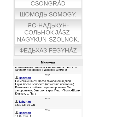
CSONGRÁD
ШОМОДЬ SOMOGY.
ЯС-НАДЬКУН-
СОЛЬНОК JÁSZ-
NAGYKUN-SZOLNOK.
ФЕДЬХАЗ FEGYHÁZ
Мини-чат