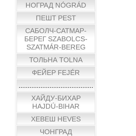
НОГРАД NÓGRÁD
ПЕШТ PEST
САБОЛЧ-САТМАР-
БЕРЕГ SZABOLCS-
SZATMÁR-BEREG
ТОЛЬНА TOLNA
ФЕЙЕР FEJÉR
.........................................
ХАЙДУ-БИХАР
HAJDÚ-BIHAR
ХЕВЕШ HEVES
ЧОНГРАД