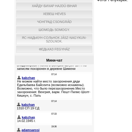
ХАЙДУ-БИХАР HAJDÚ-BIHAR
ХЕВЕШ HEVES
ЧОНГРАД CSONGRÁD
ШОМОДЬ SOMOGY.
ЯС-НАДЬКУН-СОЛЬНОК JÁSZ-NAGYKUN-
SZOLNOK.
ФЕДЬХАЗ FEGYHÁZ
Мини-чат