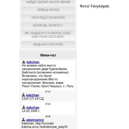
ХАЙДУ-БИХАР HAJDÚ-BIHAR
Фото/ Fényképek:
ХЕВЕШ HEVES
ЧОНГРАД CSONGRÁD
ШОМОДЬ SOMOGY.
ЯС-НАДЬКУН-СОЛЬНОК JÁSZ-
NAGYKUN-SZOLNOK.
ФЕДЬХАЗ FEGYHÁZ
Мини-чат