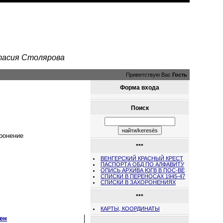
стасия Столярова
Приветствую Вас
Гость
Форма входа
Поиск
ронение
***
ВЕНГЕРСКИЙ КРАСНЫЙ КРЕСТ
ПАСПОРТА ОБД ПО АЛФАВИТУ
ОПИСЬ АРХИВА ЮГВ В ПОС-ВЕ
СПИСКИ В ПЕРЕНОСАХ 1945-47
СПИСКИ В ЗАХОРОНЕНИЯХ
***
КАРТЫ, КООРДИНАТЫ
рен