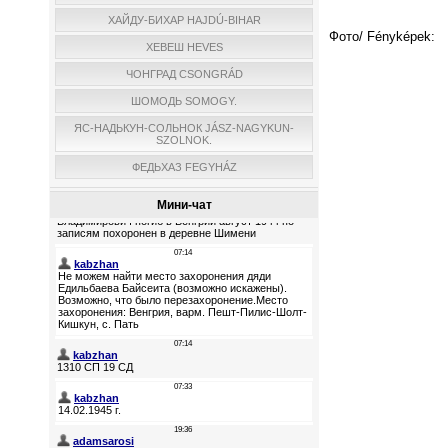
ХАЙДУ-БИХАР HAJDÚ-BIHAR
Фото/ Fényképek:
ХЕВЕШ HEVES
ЧОНГРАД CSONGRÁD
ШОМОДЬ SOMOGY.
ЯС-НАДЬКУН-СОЛЬНОК JÁSZ-NAGYKUN-
SZOLNOK.
ФЕДЬХАЗ FEGYHÁZ
Мини-чат