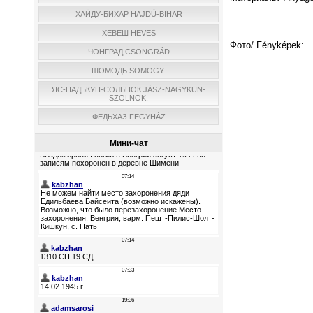
ХАЙДУ-БИХАР HAJDÚ-BIHAR
ХЕВЕШ HEVES
Фото/ Fényképek:
ЧОНГРАД CSONGRÁD
ШОМОДЬ SOMOGY.
ЯС-НАДЬКУН-СОЛЬНОК JÁSZ-NAGYKUN-
SZOLNOK.
ФЕДЬХАЗ FEGYHÁZ
Мини-чат