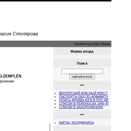
стасия Столярова
Приветствую Вас
Гость
Форма входа
Поиск
J-ZEMPLÉN
ронение
***
ВЕНГЕРСКИЙ КРАСНЫЙ КРЕСТ
ПАСПОРТА ОБД ПО АЛФАВИТУ
ОПИСЬ АРХИВА ЮГВ В ПОС-ВЕ
СПИСКИ В ПЕРЕНОСАХ 1945-47
СПИСКИ В ЗАХОРОНЕНИЯХ
***
КАРТЫ, КООРДИНАТЫ