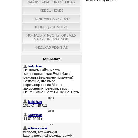
ХАЙДУ-БИХАР HAJDÚ-BIHAR
ХЕВЕШ HEVES
ЧОНГРАД CSONGRÁD
ШОМОДЬ SOMOGY.
ЯС-НАДЬКУН-СОЛЬНОК JÁSZ-
NAGYKUN-SZOLNOK.
ФЕДЬХАЗ FEGYHÁZ
Мини-чат