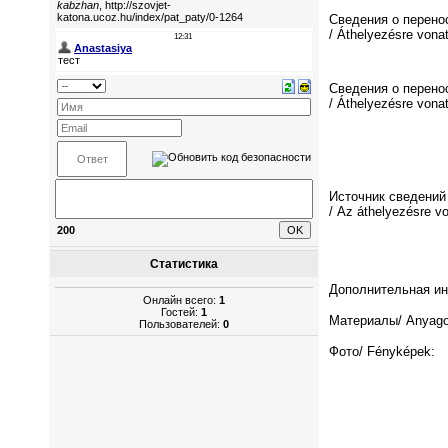
Сведения о перено
/ Áthelyezésre vona
Сведения о перено
/ Áthelyezésre vona
Источник сведений
/ Az áthelyezésre v
200
Статистика
Дополнительная инф
Онлайн всего:
1
Гостей:
1
Материалы/ Anyago
Пользователей:
0
Фото/ Fényképek: