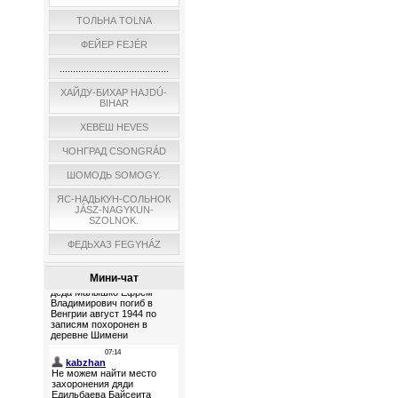
ТОЛЬНА TOLNA
ФЕЙЕР FEJÉR
.........................................
ХАЙДУ-БИХАР HAJDÚ-
BIHAR
ХЕВЕШ HEVES
ЧОНГРАД CSONGRÁD
ШОМОДЬ SOMOGY.
ЯС-НАДЬКУН-СОЛЬНОК
JÁSZ-NAGYKUN-
SZOLNOK.
ФЕДЬХАЗ FEGYHÁZ
Мини-чат