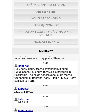
ХАЙДУ-БИХАР HAJDÚ-BIHAR
ХЕВЕШ HEVES
ЧОНГРАД CSONGRÁD
ШОМОДЬ SOMOGY.
ЯС-НАДЬКУН-СОЛЬНОК JÁSZ-NAGYKUN-
SZOLNOK.
ФЕДЬХАЗ FEGYHÁZ
Мини-чат