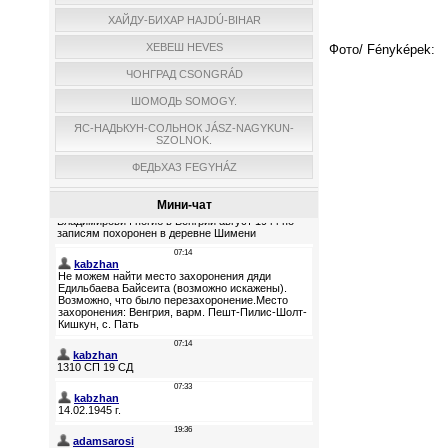
ХАЙДУ-БИХАР HAJDÚ-BIHAR
ХЕВЕШ HEVES
Фото/ Fényképek:
ЧОНГРАД CSONGRÁD
ШОМОДЬ SOMOGY.
ЯС-НАДЬКУН-СОЛЬНОК JÁSZ-NAGYKUN-
SZOLNOK.
ФЕДЬХАЗ FEGYHÁZ
Мини-чат