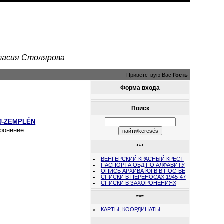
стасия Столярова
Приветствую Вас
Гость
Форма входа
Поиск
J-ZEMPLÉN
ронение
***
ВЕНГЕРСКИЙ КРАСНЫЙ КРЕСТ
ПАСПОРТА ОБД ПО АЛФАВИТУ
ОПИСЬ АРХИВА ЮГВ В ПОС-ВЕ
СПИСКИ В ПЕРЕНОСАХ 1945-47
СПИСКИ В ЗАХОРОНЕНИЯХ
***
КАРТЫ, КООРДИНАТЫ