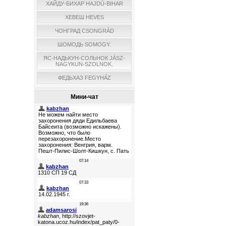
ХАЙДУ-БИХАР HAJDÚ-BIHAR
ХЕВЕШ HEVES
ЧОНГРАД CSONGRÁD
ШОМОДЬ SOMOGY.
ЯС-НАДЬКУН-СОЛЬНОК JÁSZ-
NAGYKUN-SZOLNOK.
ФЕДЬХАЗ FEGYHÁZ
Мини-чат