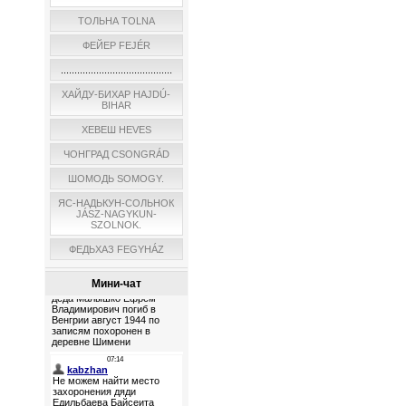
ТОЛЬНА TOLNA
ФЕЙЕР FEJÉR
.........................................
ХАЙДУ-БИХАР HAJDÚ-
BIHAR
ХЕВЕШ HEVES
ЧОНГРАД CSONGRÁD
ШОМОДЬ SOMOGY.
ЯС-НАДЬКУН-СОЛЬНОК
JÁSZ-NAGYKUN-
SZOLNOK.
ФЕДЬХАЗ FEGYHÁZ
Мини-чат