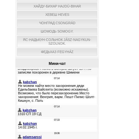
ХАЙДУ-БИХАР HAJDÚ-BIHAR
ХЕВЕШ HEVES
ЧОНГРАД CSONGRÁD
ШОМОДЬ SOMOGY.
ЯС-НАДЬКУН-СОЛЬНОК JÁSZ-NAGYKUN-
SZOLNOK.
ФЕДЬХАЗ FEGYHÁZ
Мини-чат