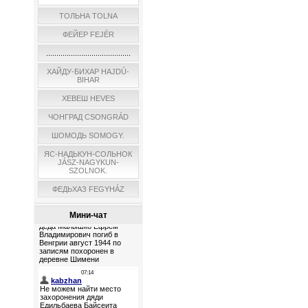
ТОЛЬНА TOLNA
ФЕЙЕР FEJÉR
.........................................
ХАЙДУ-БИХАР HAJDÚ-
BIHAR
ХЕВЕШ HEVES
ЧОНГРАД CSONGRÁD
ШОМОДЬ SOMOGY.
ЯС-НАДЬКУН-СОЛЬНОК
JÁSZ-NAGYKUN-
SZOLNOK.
ФЕДЬХАЗ FEGYHÁZ
Мини-чат