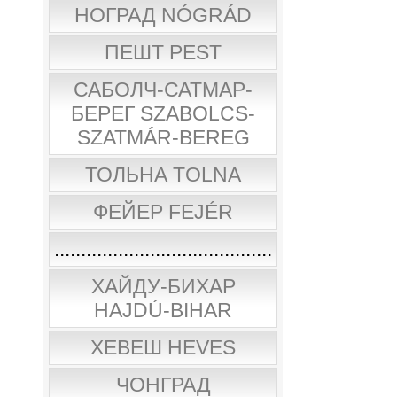
НОГРАД NÓGRÁD
ПЕШТ PEST
САБОЛЧ-САТМАР-
БЕРЕГ SZABOLCS-
SZATMÁR-BEREG
ТОЛЬНА TOLNA
ФЕЙЕР FEJÉR
.........................................
ХАЙДУ-БИХАР
HAJDÚ-BIHAR
ХЕВЕШ HEVES
ЧОНГРАД