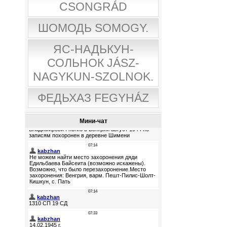
CSONGRÁD
ШОМОДЬ SOMOGY.
ЯС-НАДЬКУН-
СОЛЬНОК JÁSZ-
NAGYKUN-SZOLNOK.
ФЕДЬХАЗ FEGYHÁZ
Мини-чат