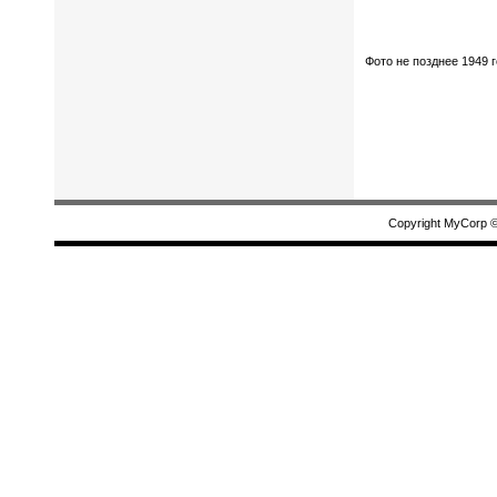
Ф
ото не позднее 1949 
Copyright MyCorp 